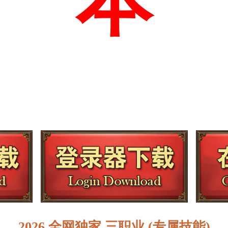
本
2026 全网独家 三职业 (专属技能)